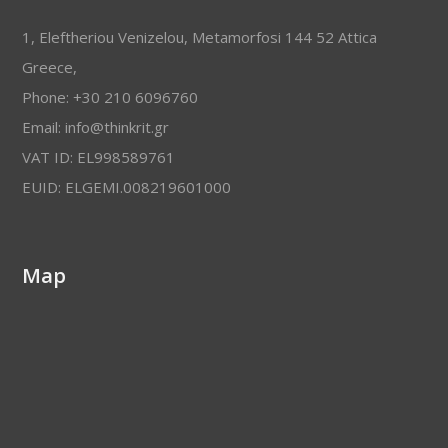
1, Eleftheriou Venizelou, Metamorfosi 144 52 Attica
Greece,
Phone: +30 210 6096760
Email: info@thinkrit.gr
VAT ID: EL998589761
EUID: ELGEMI.008219601000
Map