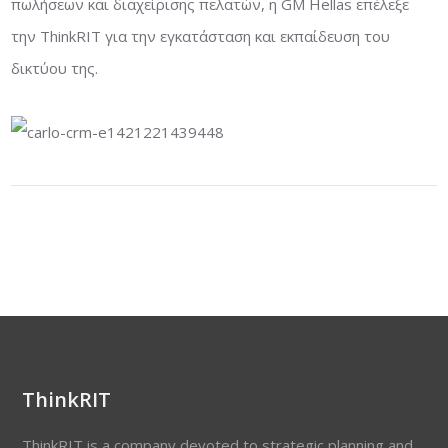
πωλήσεων και διαχείρισης πελατών, η GM Hellas επέλεξε
την ThinkRIT για την εγκατάσταση και εκπαίδευση του
δικτύου της.
ThinkRIT
ThinkRIT is a company devoted to strategic planning and