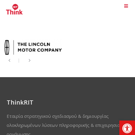
ThinkRIT
Εταιρία στρατηγικού σχεδιασμού & δημιουργίας
Αν
ολοκληρωμένων λύσεων πληροφορικής & επιχειρησιακής
οργάνωσης.