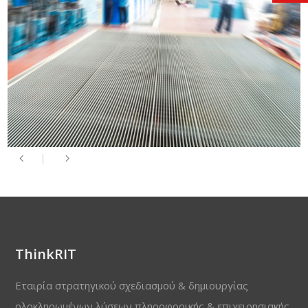
ThinkRIT
Εταιρία στρατηγικού σχεδιασμού & δημιουργίας
ολοκληρωμένων λύσεων πληροφορικής & επιχειρησιακής